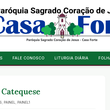
S
FALE CONOSCO
LITURGIA DIÁRIA
FOLH
 Catequese
S
,
PAINEL
,
PAINEL1