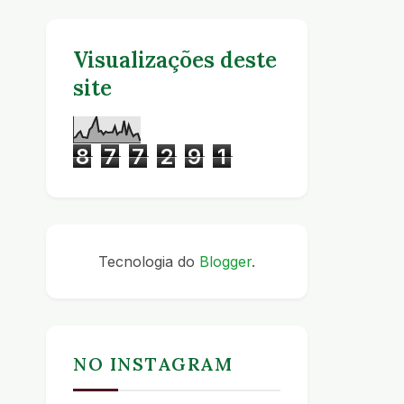
Visualizações deste
site
8
7
7
2
9
1
Tecnologia do
Blogger
.
NO INSTAGRAM