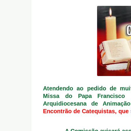
Atendendo ao pedido de muit
Missa do Papa Francisco
Arquidiocesana de Animação
Encontrão de Catequistas, que 
A Comissão avisará ass