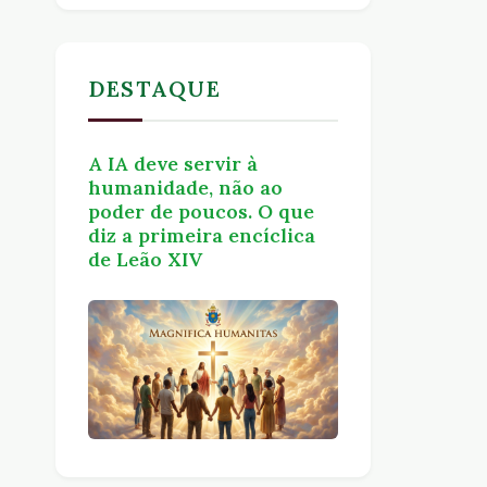
DESTAQUE
A IA deve servir à
humanidade, não ao
poder de poucos. O que
diz a primeira encíclica
de Leão XIV