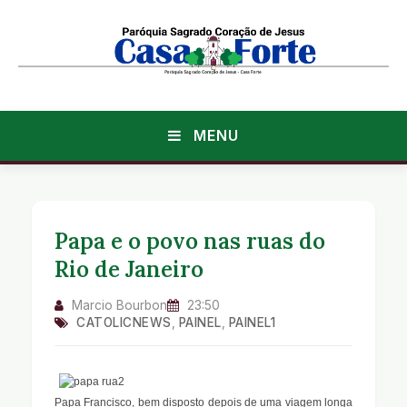
MENU
Papa e o povo nas ruas do
Rio de Janeiro
Marcio Bourbon
23:50
CATOLICNEWS
,
PAINEL
,
PAINEL1
Papa Francisco, bem disposto depois de uma viagem longa