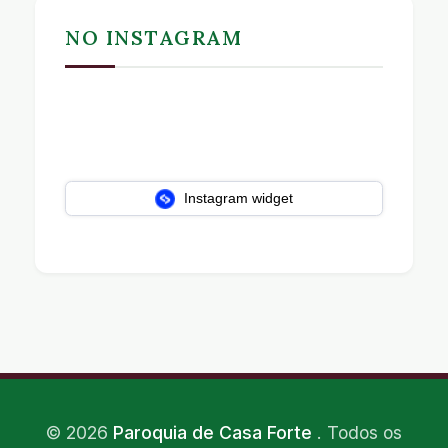
NO INSTAGRAM
Instagram widget
©
2026
Paroquia de Casa Forte
. Todos os