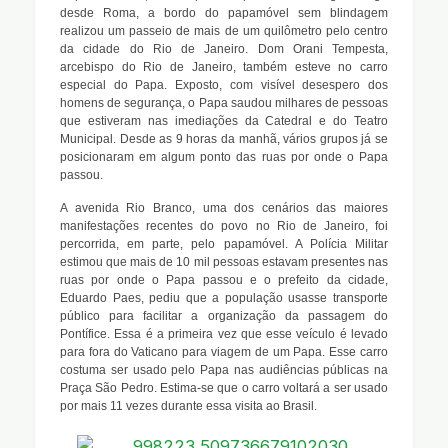
desde Roma, a bordo do papamóvel sem blindagem
realizou um passeio de mais de um quilômetro pelo centro
da cidade do Rio de Janeiro. Dom Orani Tempesta,
arcebispo do Rio de Janeiro, também esteve no carro
especial do Papa. Exposto, com visível desespero dos
homens de segurança, o Papa saudou milhares de pessoas
que estiveram nas imediações da Catedral e do Teatro
Municipal. Desde as 9 horas da manhã, vários grupos já se
posicionaram em algum ponto das ruas por onde o Papa
passou.
A avenida Rio Branco, uma dos cenários das maiores
manifestações recentes do povo no Rio de Janeiro, foi
percorrida, em parte, pelo papamóvel. A Polícia Militar
estimou que mais de 10 mil pessoas estavam presentes nas
ruas por onde o Papa passou e o prefeito da cidade,
Eduardo Paes, pediu que a população usasse transporte
público para facilitar a organização da passagem do
Pontífice. Essa é a primeira vez que esse veículo é levado
para fora do Vaticano para viagem de um Papa. Esse carro
costuma ser usado pelo Papa nas audiências públicas na
Praça São Pedro. Estima-se que o carro voltará a ser usado
por mais 11 vezes durante essa visita ao Brasil.