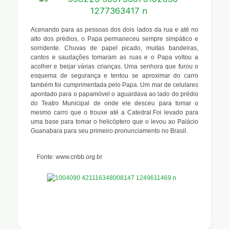
Acenando para as pessoas dos dois lados da rua e até no
alto dos prédios, o Papa permaneceu sempre simpático e
sorridente. Chuvas de papel picado, muitas bandeiras,
cantos e saudações tomaram as ruas e o Papa voltou a
acolher e beijar várias crianças. Uma senhora que furou o
esquema de segurança e tentou se aproximar do carro
também foi cumprimentada pelo Papa. Um mar de celulares
apontado para o papamóvel o aguardava ao lado do prédio
do Teatro Municipal de onde ele desceu para tomar o
mesmo carro que o trouxe até a Catedral.Foi levado para
uma base para tomar o helicóptero que o levou ao Palácio
Guanabara para seu primeiro pronunciamento no Brasil.
Fonte: www.cnbb.org.br