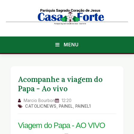
MENU
Acompanhe a viagem do
Papa - Ao vivo
Marcio Bourbon
12:20
CATOLICNEWS
,
PAINEL
,
PAINEL1
Viagem do Papa - AO VIVO