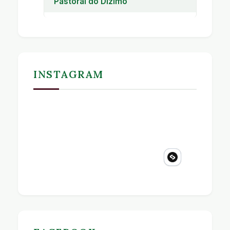
Pastoral do Dízimo
Pastoral do Dízimo
INSTAGRAM