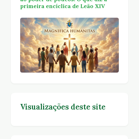
primeira encíclica de Leão XIV
Visualizações deste site