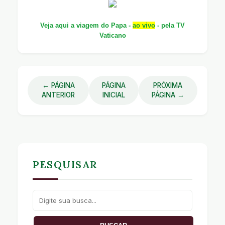
Veja aqui a viagem do Papa -
ao vivo
- pela TV
Vaticano
← PÁGINA
PÁGINA
PRÓXIMA
ANTERIOR
INICIAL
PÁGINA →
PESQUISAR