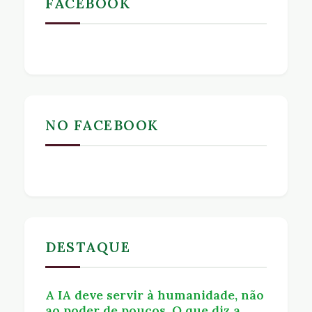
FACEBOOK
NO FACEBOOK
DESTAQUE
A IA deve servir à humanidade, não
ao poder de poucos. O que diz a