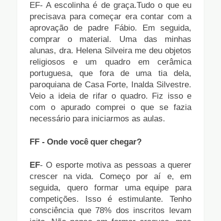
EF- A escolinha é de graça.Tudo o que eu
precisava para começar era contar com a
aprovação de padre Fábio. Em seguida,
comprar o material. Uma das minhas
alunas, dra. Helena Silveira me deu objetos
religiosos e um quadro em cerâmica
portuguesa, que fora de uma tia dela,
paroquiana de Casa Forte, Inalda Silvestre.
Veio a ideia de rifar o quadro. Fiz isso e
com o apurado comprei o que se fazia
necessário para iniciarmos as aulas.
FF
-
Onde
você
quer
chegar?
EF
-
O
esporte
motiva
as
pessoas
a
querer
crescer
na
vida.
Começo por aí e, em
seguida, quero formar uma
equipe para
competições. Isso é estimulante. Tenho
consciência que 78% dos inscritos levam