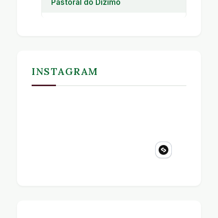
Pastoral do Dízimo
Pastoral do Dízimo
INSTAGRAM