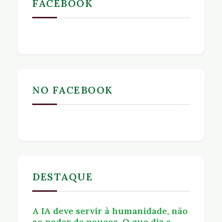
FACEBOOK
NO FACEBOOK
DESTAQUE
A IA deve servir à humanidade, não
ao poder de poucos. O que diz a