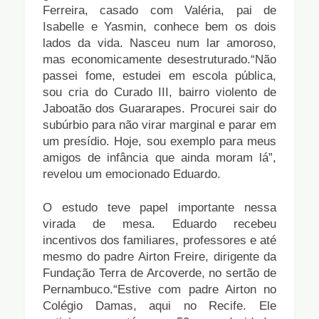
Ferreira, casado com Valéria, pai de
Isabelle e Yasmin, conhece bem os dois
lados da vida. Nasceu num lar amoroso,
mas economicamente desestruturado.“Não
passei fome, estudei em escola pública,
sou cria do Curado III, bairro violento de
Jaboatão dos Guararapes. Procurei sair do
subúrbio para não virar marginal e parar em
um presídio. Hoje, sou exemplo para meus
amigos de
infância que ainda moram lá”,
revelou um emocionado Eduardo.
O estudo teve papel importante nessa
virada de mesa. Eduardo recebeu
incentivos dos familiares, professores e até
mesmo do padre Airton Freire, dirigente da
Fundação Terra de Arcoverde, no sertão de
Pernambuco.“Estive com padre Airton no
Colégio Damas, aqui no Recife. Ele