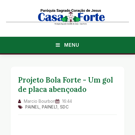
MENU
Projeto Bola Forte - Um gol
de placa abençoado
Marcio Bourbon
16:44
PAINEL
,
PAINEL1
,
SDC