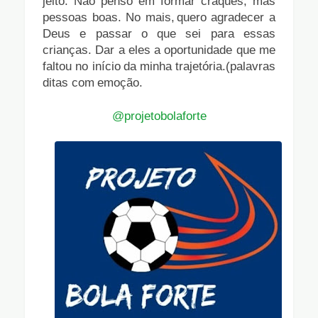
jeito. Não
penso em formar craques, mas
pessoas boas. No mais,
quero agradecer a
Deus e passar o que sei para essas
crianças. Dar a eles a oportunidade que me
faltou no
início
da
minha
trajetória.(palavras
ditas
com
emoção.
@projetobolaforte