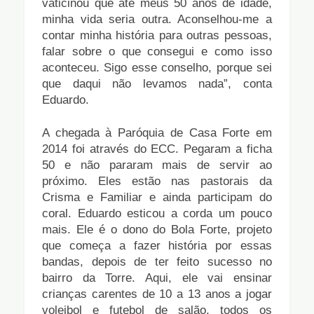
vaticinou que até meus 50 anos de idade,
minha vida seria outra. Aconselhou-me a
contar minha história para outras pessoas,
falar sobre o que consegui e como isso
aconteceu. Sigo esse conselho, porque sei
que daqui não levamos
nada”, conta
Eduardo.
A chegada à Paróquia de Casa Forte em
2014 foi através do ECC. Pegaram a ficha
50 e não pararam mais de servir ao
próximo. Eles estão nas pastorais da
Crisma e Familiar e ainda participam do
coral. Eduardo esticou a corda um pouco
mais. Ele é o dono do Bola Forte, projeto
que começa a fazer história por essas
bandas, depois de ter feito sucesso no
bairro da Torre. Aqui, ele vai ensinar
crianças carentes de 10 a 13 anos a jogar
voleibol e futebol de salão, todos os