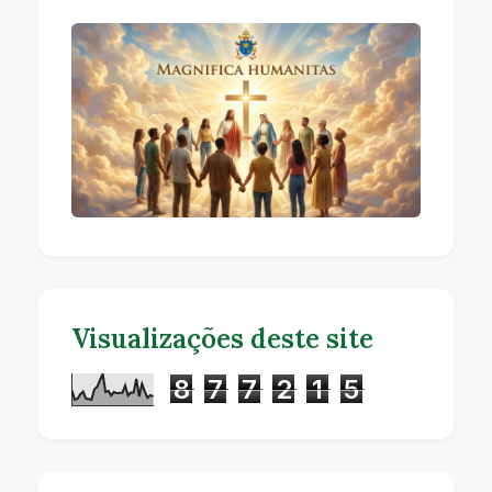
Visualizações deste site
8
7
7
2
1
5