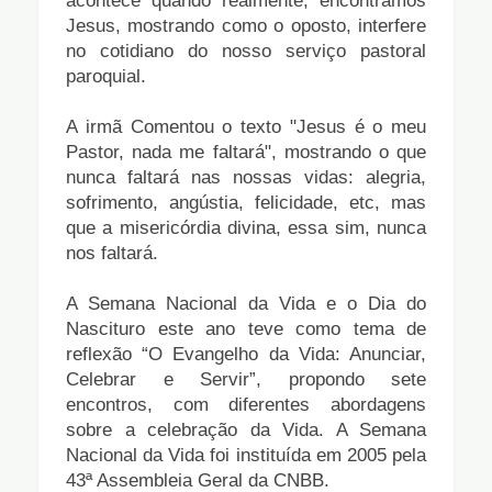
acontece quando realmente, encontramos
Jesus, mostrando como o oposto, interfere
no cotidiano do nosso serviço pastoral
paroquial.
A irmã Comentou o texto "Jesus é o meu
Pastor, nada me faltará", mostrando o que
nunca faltará nas nossas vidas: alegria,
sofrimento, angústia, felicidade, etc, mas
que a misericórdia divina, essa sim, nunca
nos faltará.
A Semana Nacional da Vida e o Dia do
Nascituro este ano teve como tema de
reflexão “O Evangelho da Vida: Anunciar,
Celebrar e Servir”, propondo sete
encontros, com diferentes abordagens
sobre a celebração da Vida. A Semana
Nacional da Vida foi instituída em 2005 pela
43ª Assembleia Geral da CNBB.