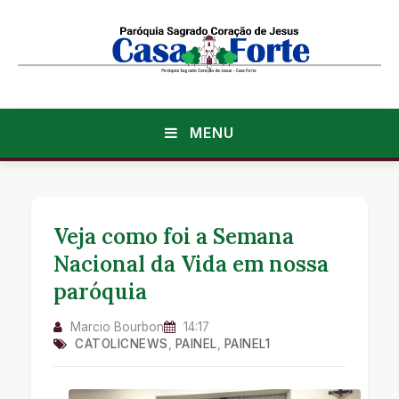
MENU
Veja como foi a Semana
Nacional da Vida em nossa
paróquia
Marcio Bourbon
14:17
CATOLICNEWS
,
PAINEL
,
PAINEL1