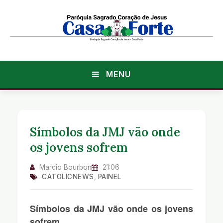
MENU
Símbolos da JMJ vão onde
os jovens sofrem
Marcio Bourbon
21:06
CATOLICNEWS
,
PAINEL
Símbolos da JMJ vão onde os jovens
sofrem