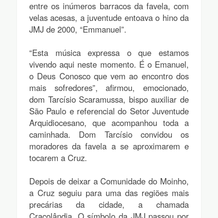
entre os inúmeros barracos da favela, com
velas acesas, a juventude entoava o hino da
JMJ de 2000, “Emmanuel”.
“Esta música expressa o que estamos
vivendo aqui neste momento. É o Emanuel,
o Deus Conosco que vem ao encontro dos
mais sofredores”, afirmou, emocionado,
dom Tarcísio Scaramussa, bispo auxiliar de
São Paulo e referencial do Setor Juventude
Arquidiocesano, que acompanhou toda a
caminhada. Dom Tarcísio convidou os
moradores da favela a se aproximarem e
tocarem a Cruz.
Depois de deixar a Comunidade do Moinho,
a Cruz seguiu para uma das regiões mais
precárias da cidade, a chamada
Cracolândia. O símbolo da JMJ passou por