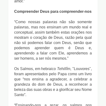
amor.”
Compreender Deus para compreender-nos
“Como nossas palavras não são somente
palavras, mas nos ensinam um mundo real e
conceptual, assim também estas orações nos
mostram o coração de Deus, razão pela qual
não só podemos falar com Deus, senão que
podemos aprender quem é Deus e,
aprendendo a falar com Ele, aprendemos a
ser homens, a ser nós mesmos.”
Os Salmos, em hebraico
Tehillîm
, "Louvores",
foram apresentados pelo Papa como um livro
que “nos ensina a agradecer, a celebrar a
grandeza do dom de Deus, a reconhecer a
beleza das suas obras e a glorificar seu Nome
Santo”.
“Ensinando-nos a rezar, os salmos nos