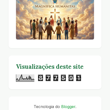
Visualizações deste site
8
7
7
5
9
1
Tecnologia do
Blogger
.