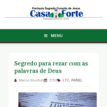
MENU
Segredo para rezar com as
palavras de Deus
Marcio Bourbon
21:50
LTC
,
PAINEL