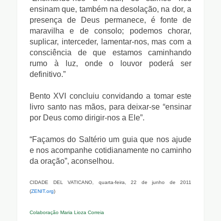
ensinam que, também na desolação, na dor, a
presença de Deus permanece, é fonte de
maravilha e de consolo; podemos chorar,
suplicar, interceder, lamentar-nos, mas com a
consciência de que estamos caminhando
rumo à luz, onde o louvor poderá ser
definitivo.”
Bento XVI concluiu convidando a tomar este
livro santo nas mãos, para deixar-se “ensinar
por Deus como dirigir-nos a Ele”.
“Façamos do Saltério um guia que nos ajude
e nos acompanhe cotidianamente no caminho
da oração”, aconselhou.
CIDADE DEL VATICANO, quarta-feira, 22 de junho de 2011
(
ZENIT.org
)
Colaboração Maria Lioza Correia