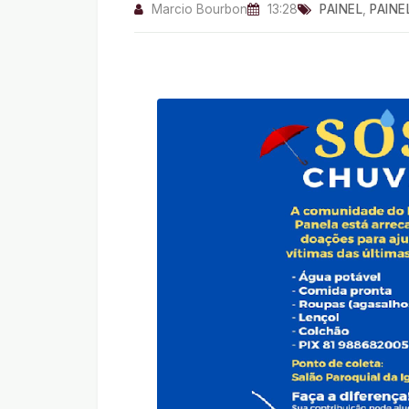
Marcio Bourbon
13:28
PAINEL
,
PAINE