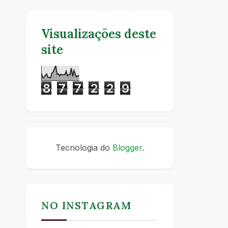
Visualizações deste
site
8
7
7
2
2
9
Tecnologia do
Blogger
.
NO INSTAGRAM