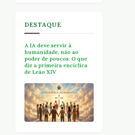
DESTAQUE
A IA deve servir à
humanidade, não ao
poder de poucos. O que
diz a primeira encíclica
de Leão XIV