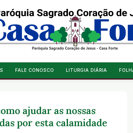
S
FALE CONOSCO
LITURGIA DIÁRIA
FOLH
como ajudar as nossas
das por esta calamidade