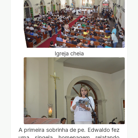
Igreja cheia
A primeira sobrinha de pe. Edwaldo fez
uma singela homenagem relatando