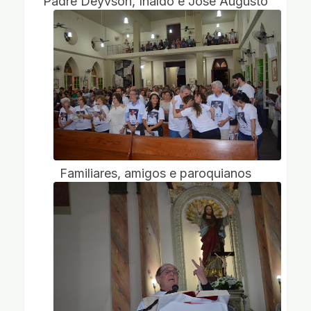
Padre Deyvson, Inaldo e José Augusto
Familiares, amigos e paroquianos