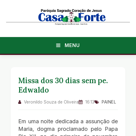
MENU
Missa dos 30 dias sem pe.
Edwaldo
Veronildo Souza de Oliveira
16:13
PAINEL
Em uma noite dedicada a assunção de
Maria, dogma proclamado pelo Papa