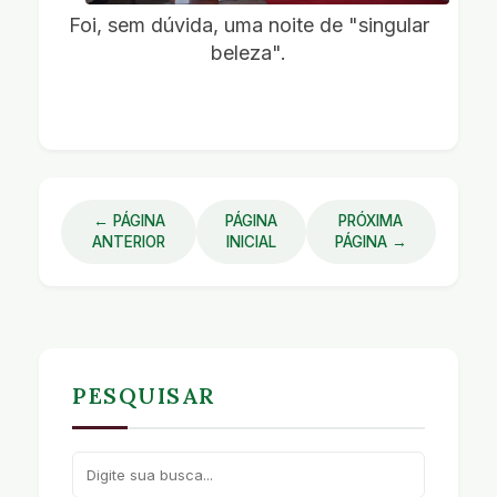
Foi, sem dúvida, uma noite de "singular
beleza".
← PÁGINA
PÁGINA
PRÓXIMA
ANTERIOR
INICIAL
PÁGINA →
PESQUISAR