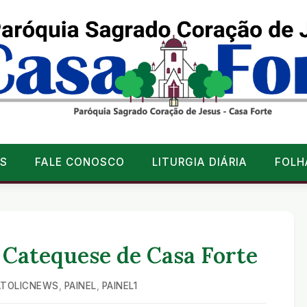
S
FALE CONOSCO
LITURGIA DIÁRIA
FOLH
 Catequese de Casa Forte
TOLICNEWS
,
PAINEL
,
PAINEL1