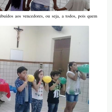
ribuídos aos vencedores, ou seja, a todos, pois quem
.