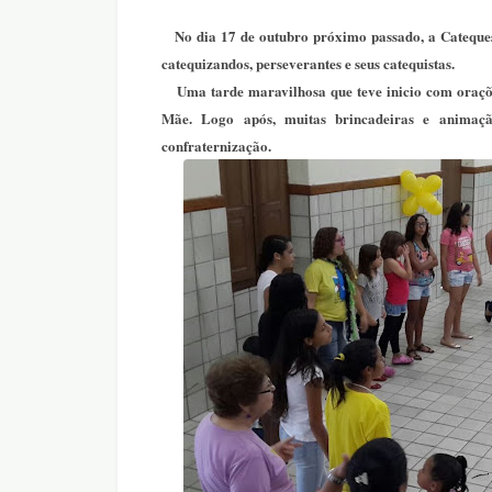
No dia 17 de outubro próximo passado, a Cateque
catequizandos, perseverantes e seus catequistas.
Uma tarde maravilhosa que teve inicio com oraçõe
Mãe. Logo após, muitas brincadeiras e animaç
confraternização.