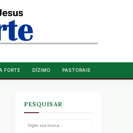
A FORTE
DÍZIMO
PASTORAIS
PESQUISAR