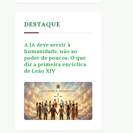
DESTAQUE
A IA deve servir à
humanidade, não ao
poder de poucos. O que
diz a primeira encíclica
de Leão XIV