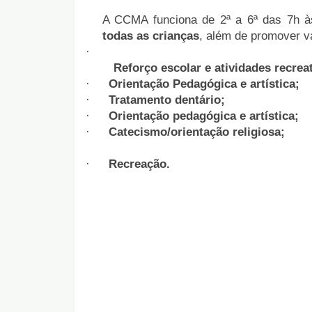
A CCMA funciona de 2ª a 6ª das 7h à
todas as crianças
, além de promover vá
·
Reforço escolar e atividades recreat
·
Orientação Pedagógica e artística;
·
Tratamento dentário;
·
Orientação pedagógica e artística;
·
Catecismo/orientação religiosa;
·
Recreação.