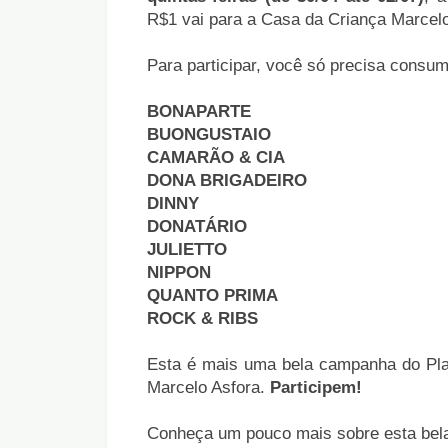
R$1 vai para a Casa da Criança Marcelo
Para participar, você só precisa consum
BONAPARTE
BUONGUSTAIO
CAMARÃO & CIA
DONA BRIGADEIRO
DINNY
DONATÁRIO
JULIETTO
NIPPON
QUANTO PRIMA
ROCK & RIBS
Esta é mais uma bela campanha do Pla
Marcelo Asfora.
Participem!
Conheça um pouco mais sobre esta bela 