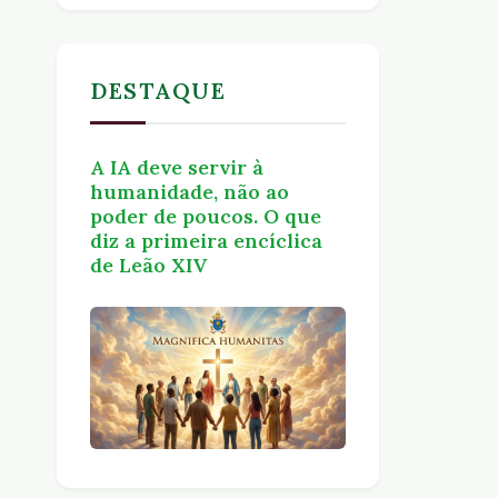
DESTAQUE
A IA deve servir à
humanidade, não ao
poder de poucos. O que
diz a primeira encíclica
de Leão XIV