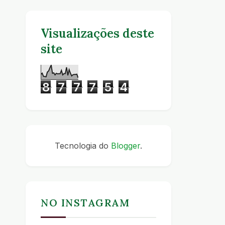
Visualizações deste
site
8
7
7
7
5
4
Tecnologia do
Blogger
.
NO INSTAGRAM