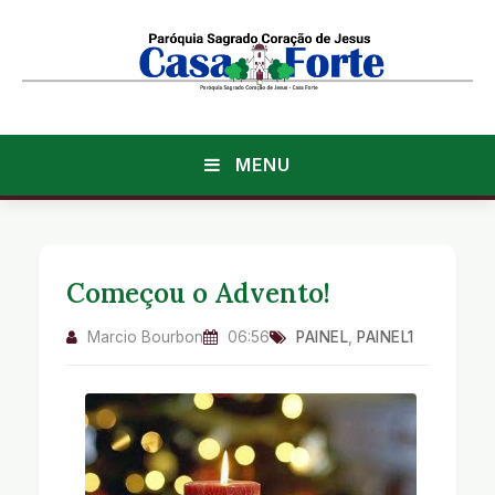
MENU
Começou o Advento!
Marcio Bourbon
06:56
PAINEL
,
PAINEL1