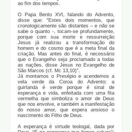
ao fim dos tempos.
O Papa Bento XVI, falando do Advento,
disse que: “Estes dois momentos, que
cronologicamente são distantes – e não se
sabe o quanto -, tocam-se profundamente,
porque com sua morte e ressurreição
Jesus já realizou a transformação do
homem e do cosmo que é a meta final da
criação. Mas antes do final, é necessário
que o Evangelho seja proclamado a todas
as nações, disse Jesus no Evangelho de
São Marcos (cf. Mc 13,10)”.
Já montamos o Presépio e acendemos a
vela verde da Coroa do Advento; a
guirlanda é verde porque é sinal de
esperança e vida, enfeitada com uma fita
vermelha que simboliza o amor de Deus
que nos envolve, e também a manifestação
do nosso amor, que espera ansioso o
nascimento do Filho de Deus.
A esperança é virtude teologal, dada por