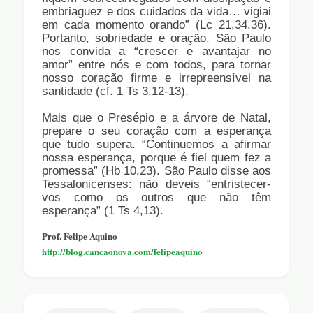
embriaguez e dos cuidados da vida… vigiai
em cada momento orando” (Lc 21,34.36).
Portanto, sobriedade e oração. São Paulo
nos convida a “crescer e avantajar no
amor” entre nós e com todos, para tornar
nosso coração firme e irrepreensível na
santidade (cf. 1 Ts 3,12-13).
Mais que o Presépio e a árvore de Natal,
prepare o seu coração com a esperança
que tudo supera. “Continuemos a afirmar
nossa esperança, porque é fiel quem fez a
promessa” (Hb 10,23). São Paulo disse aos
Tessalonicenses: não deveis “entristecer-
vos como os outros que não têm
esperança” (1 Ts 4,13).
Prof. Felipe Aquino
http://blog.cancaonova.com/felipeaquino