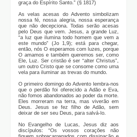
graça do Espírito Santo.” (§ 1817)
As velas acesas do Advento simbolizam
nossa fé, nossa alegria, nossa esperança
que não decepciona. Todas serão acesas
pelo Deus que vem. Jesus, a grande Luz,
“a luz que ilumina todo homem que vem a
este mundo” (Jo 1,9); está para chegar,
então, nós O esperamos com luzes, porque
O amamos e também queremos ser, como
Ele, Luz. Ser cristão é ser “alter Christus”,
um outro Cristo que se consome como uma
vela para iluminar as trevas do mundo.
O primeiro domingo do Advento lembra-nos
que o perdão foi oferecido a Adão e Eva,
não fomos abandonados ao poder da morte.
Eles morreram na terra, mas viverão em
Deus. Jesus se fez filho de Adão, sem
deixar de ser seu Deus, para salvá-lo.
No Evangelho de Lucas, Jesus diz aos
discípulos: “Os vossos corações não
fiquem sobrecarregados com dissipação e