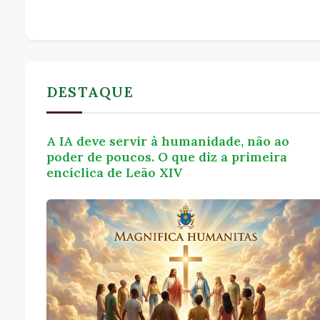
DESTAQUE
A IA deve servir à humanidade, não ao
poder de poucos. O que diz a primeira
encíclica de Leão XIV