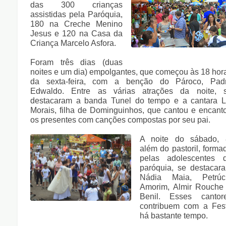
das 300 crianças
assistidas pela Paróquia,
180 na Creche Menino
Jesus e 120 na Casa da
Criança Marcelo Asfora.
Foram três dias (duas
noites e um dia) empolgantes, que começou às 18 hor
da sexta-feira, com a benção do Pároco, Pad
Edwaldo. Entre as várias atrações da noite, 
destacaram a banda Tunel do tempo e a cantara L
Morais, filha de Dominguinhos, que cantou e encant
os presentes com canções compostas por seu pai.
A noite do sábado, 
além do pastoril, forma
pelas adolescentes 
paróquia, se destacar
Nádia Maia, Petrúc
Amorim, Almir Rouche
Benil. Esses cantor
contribuem com a Fes
há bastante tempo.