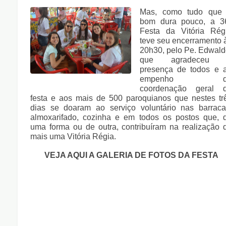
Mas, como tudo que
bom dura pouco, a 3
Festa da Vitória Rég
teve seu encerramento 
20h30, pelo Pe. Edwald
que agradeceu 
presença de todos e 
empenho d
coordenação geral 
festa e aos mais de 500 paroquianos que nestes tr
dias se doaram ao serviço voluntário nas barraca
almoxarifado, cozinha e em todos os postos que, 
uma forma ou de outra, contribuíram na realização 
mais uma Vitória Régia.
VEJA AQUI A GALERIA DE FOTOS DA FESTA