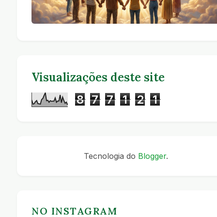
Visualizações deste site
8
7
7
1
2
1
Tecnologia do
Blogger
.
NO INSTAGRAM