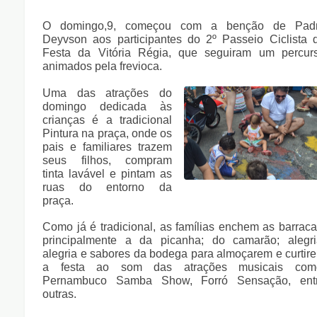
O domingo,9, começou com a benção de Pad
Deyvson aos participantes do 2º Passeio Ciclista 
Festa da Vitória Régia, que seguiram um percur
animados pela frevioca.
Uma das atrações do
domingo dedicada às
crianças é a tradicional
Pintura na praça, onde os
pais e familiares trazem
seus filhos, compram
tinta lavável e pintam as
ruas do entorno da
praça.
Como já é tradicional, as famílias enchem as barraca
principalmente a da picanha; do camarão; alegri
alegria e sabores da bodega para almoçarem e curtir
a festa ao som das atrações musicais com
Pernambuco Samba Show, Forró Sensação, ent
outras.