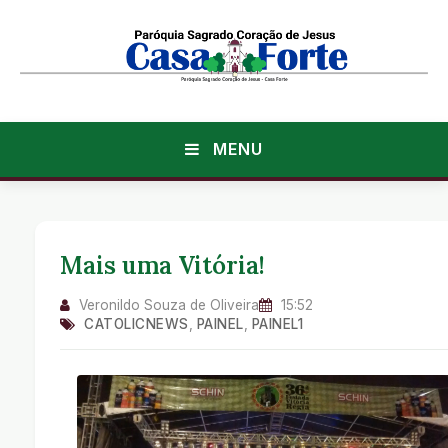
MENU
Mais uma Vitória!
Veronildo Souza de Oliveira
15:52
CATOLICNEWS
,
PAINEL
,
PAINEL1