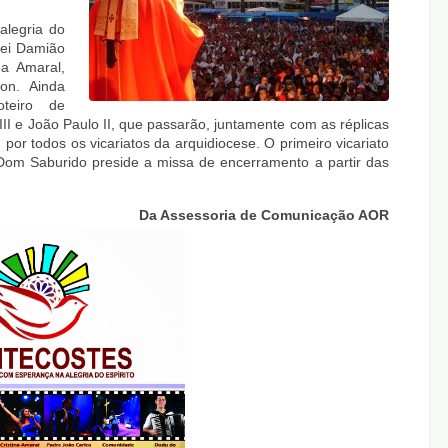
alegria do
frei Damião
na Amaral,
n. Ainda
teiro de
II e João Paulo II, que passarão, juntamente com as réplicas
por todos os vicariatos da arquidiocese. O primeiro vicariato
. Dom Saburido preside a missa de encerramento a partir das
Da Assessoria de Comunicação AOR