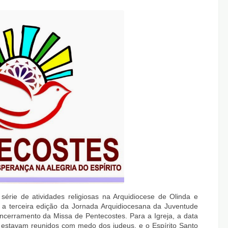
érie de atividades religiosas na Arquidiocese de Olinda e
a terceira edição da Jornada Arquidiocesana da Juventude
encerramento da Missa de Pentecostes. Para a Igreja, a data
 estavam reunidos com medo dos judeus, e o Espírito Santo