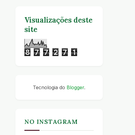
Visualizações deste
site
8
7
7
2
7
1
Tecnologia do
Blogger
.
NO INSTAGRAM