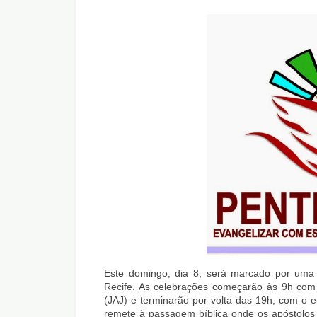
Este domingo, dia 8, será marcado por uma s
Recife. As celebrações começarão às 9h com 
(JAJ) e terminarão por volta das 19h, com o 
remete à passagem bíblica onde os apóstolos