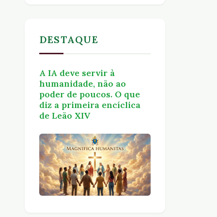
DESTAQUE
A IA deve servir à
humanidade, não ao
poder de poucos. O que
diz a primeira encíclica
de Leão XIV