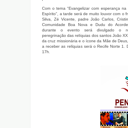
Com o tema “Evangelizar com esperança na 
Espírito”, a tarde será de muito louvor com o 
Silva, Zé Vicente, padre João Carlos, Cristi
Comunidade Boa Nova e Dudu do Acordeo
durante o evento será divulgado o ro
peregrinação das relíquias dos santos João XXI
da cruz missionária e o ícone da Mãe de Deus, 
a receber as relíquias será o Recife Norte 1
17h.