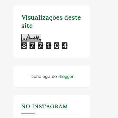
Visualizações deste
site
8
7
7
1
0
4
Tecnologia do
Blogger
.
NO INSTAGRAM