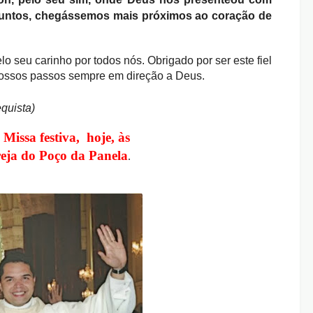
untos, chegássemos mais próximos ao coração de
lo seu carinho por todos nós.
Obrigado por ser este fiel
 nossos passos sempre em direção a Deus.
quista)
 Missa festiva,
hoje,
às
reja do Poço da Panela
.