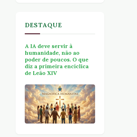
DESTAQUE
A IA deve servir à
humanidade, não ao
poder de poucos. O que
diz a primeira encíclica
de Leão XIV