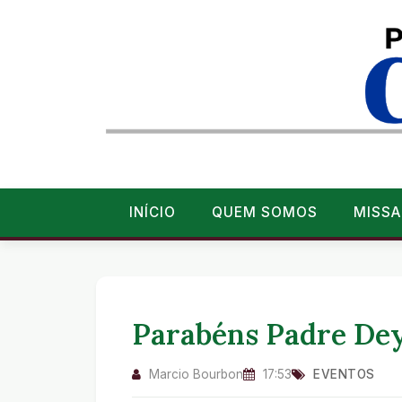
INÍCIO
QUEM SOMOS
MISSA
Parabéns Padre Dey
Marcio Bourbon
17:53
EVENTOS