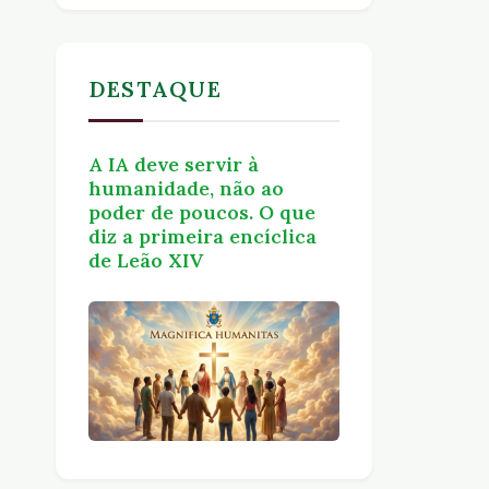
DESTAQUE
A IA deve servir à
humanidade, não ao
poder de poucos. O que
diz a primeira encíclica
de Leão XIV