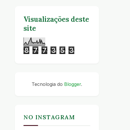
Visualizações deste
site
8
7
7
3
5
3
Tecnologia do
Blogger
.
NO INSTAGRAM