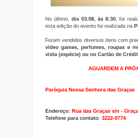
No último,
dia 03.08, às 8:30
, foi rea
esta edição do evento foi realizada na
P
Foram vendidos diversos itens com pre
vídeo games, perfumes, roupas e mu
vista (espécie) ou no Cartão de Crédi
AGUARDEM A PRÓX
Paróquia Nossa Senhora das Graças
Endereço:
Rua das Graças s/n - Graç
Telefone para contato:
3222-0774