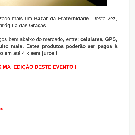
lizado mais um
Bazar da Fraternidade
. Desta vez,
aróquia das Graças.
ços bem abaixo do mercado, entre:
celulares, GPS,
ito mais. Estes produtos poderão ser pagos à
to em até 4 x sem juros !
IMA EDIÇÃO DESTE EVENTO !
as