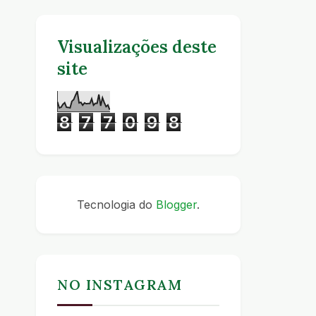
Visualizações deste
site
8
7
7
0
9
8
Tecnologia do
Blogger
.
NO INSTAGRAM