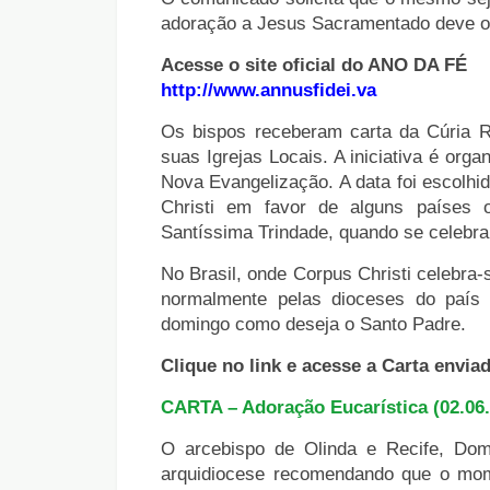
adoração a Jesus Sacramentado deve o
Acesse o site oficial do ANO DA FÉ
http://www.annusfidei.va
Os bispos receberam carta da Cúria
suas Igrejas Locais. A iniciativa é org
Nova Evangelização. A data foi escolhi
Christi em favor de alguns países 
Santíssima Trindade, quando se celebra n
No Brasil, onde Corpus Christi celebra
normalmente pelas dioceses do país 
domingo como deseja o Santo Padre.
Clique no link e acesse a Carta envi
CARTA – Adoração Eucarística (02.06
O arcebispo de Olinda e Recife, Dom
arquidiocese recomendando que o mom