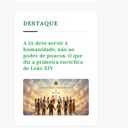
DESTAQUE
A IA deve servir à
humanidade, não ao
poder de poucos. O que
diz a primeira encíclica
de Leão XIV