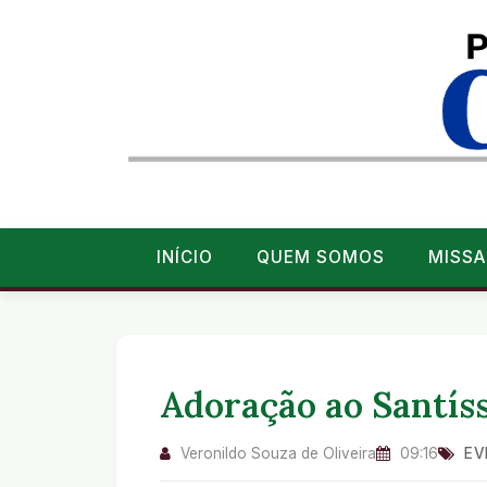
INÍCIO
QUEM SOMOS
MISSA
Adoração ao Santís
Veronildo Souza de Oliveira
09:16
EV