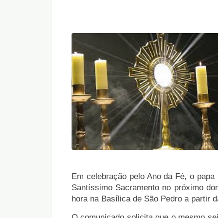
Em celebração pelo Ano da Fé, o papa 
Santíssimo Sacramento no próximo domi
hora na Basílica de São Pedro a partir da
O comunicado solicita que o mesmo seja