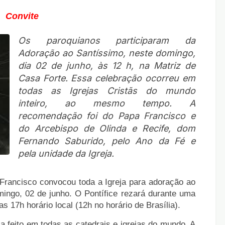
Convite
Os paroquianos participaram da
Adoração ao Santíssimo, neste domingo,
dia 02 de junho, às 12 h, na Matriz de
Casa Forte. Essa celebração ocorreu em
todas as Igrejas Cristãs do mundo
inteiro, ao mesmo tempo. A
recomendação foi do Papa Francisco e
do Arcebispo de Olinda e Recife, dom
Fernando Saburido, pelo Ano da Fé e
pela unidade da Igreja.
Francisco convocou toda a Igreja para adoração ao
ngo, 02 de junho. O Pontífice rezará durante uma
s 17h horário local (12h no horário de Brasília).
 feito em todas as catedrais e igrejas do mundo. A