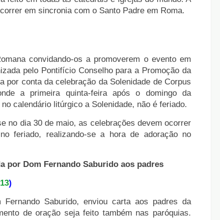
correr em sincronia com o Santo Padre em Roma.
 Romana convidando-os a promoverem o evento em
anizada pelo Pontifício Conselho para a Promoção da
da por conta da celebração da Solenidade de Corpus
onde a primeira quinta-feira após o domingo da
o calendário litúrgico a Solenidade, não é feriado.
-se no dia 30 de maio, as celebrações devem ocorrer
no feriado, realizando-se a hora de adoração no
ada por Dom Fernando Saburido aos padres
.13
)
 Fernando Saburido, enviou carta aos padres da
ento de oração seja feito também nas paróquias.