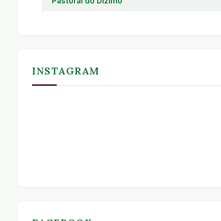
Pastoral do Dízimo
Pastoral do Dízimo
INSTAGRAM