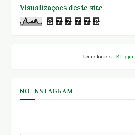
Visualizações deste site
8
7
7
7
7
8
Tecnologia do
Blogger
.
NO INSTAGRAM