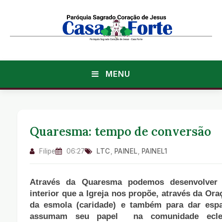
MENU
Quaresma: tempo de conversão
Filipe
06:27
LTC
,
PAINEL
,
PAINEL1
Através da Quaresma podemos desenvolver 
interior que a Igreja nos propõe, através da Ora
da esmola (caridade) e também para dar esp
assumam seu papel na comunidade ecles