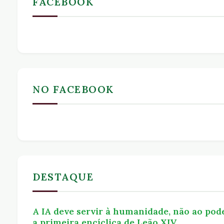
FACEBOOK
NO FACEBOOK
DESTAQUE
A IA deve servir à humanidade, não ao pod
a primeira encíclica de Leão XIV