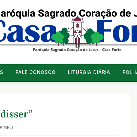
S
FALE CONOSCO
LITURGIA DIÁRIA
FOLH
 disser”
AINEL1