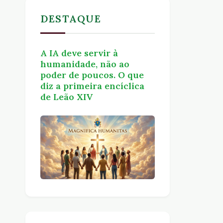
DESTAQUE
A IA deve servir à
humanidade, não ao
poder de poucos. O que
diz a primeira encíclica
de Leão XIV