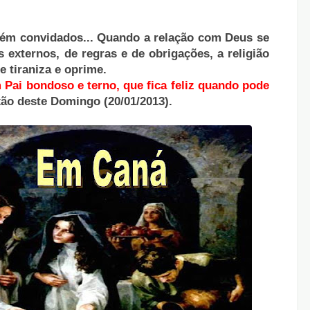
ém convidados... Quando a relação com Deus se
externos, de regras e de obrigações, a religião
e tiraniza e oprime.
Pai bondoso e terno, que fica feliz quando pode
xão deste Domingo (20/01/2013).