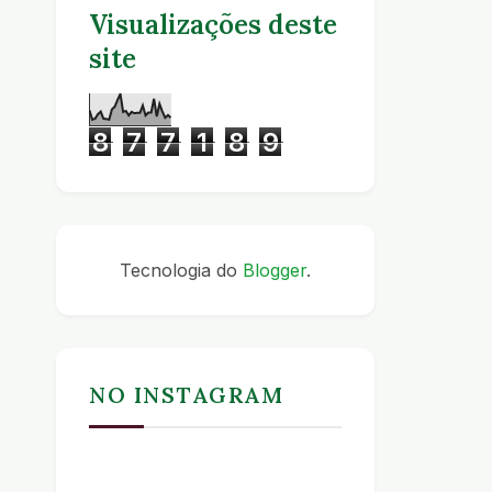
Visualizações deste
site
8
7
7
1
8
9
Tecnologia do
Blogger
.
NO INSTAGRAM