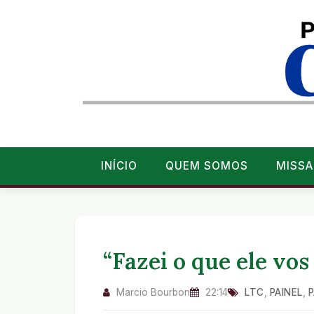
INÍCIO
QUEM SOMOS
MISSA
“Fazei o que ele vos
Marcio Bourbon
22:14
LTC
,
PAINEL
,
P