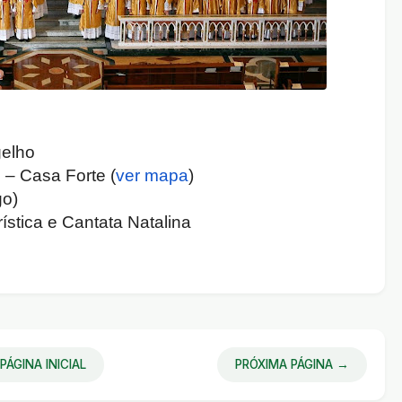
gelho
1 – Casa Forte (
ver mapa
)
go)
ística e Cantata Natalina
PÁGINA INICIAL
PRÓXIMA PÁGINA →