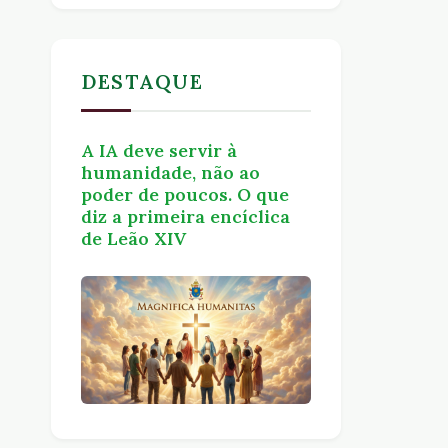
DESTAQUE
A IA deve servir à
humanidade, não ao
poder de poucos. O que
diz a primeira encíclica
de Leão XIV