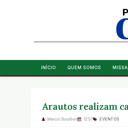
INÍCIO
QUEM SOMOS
MISSA
Arautos realizam ca
Marcio Bourbon
12:57
EVENTOS