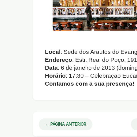
Local
: Sede dos Arautos do Evan
Endereço
: Estr. Real do Poço, 19
Data
: 6 de janeiro de 2013 (domin
Horário
: 17:30 – Celebração Eucar
Contamos com a sua presença!
← PÁGINA ANTERIOR