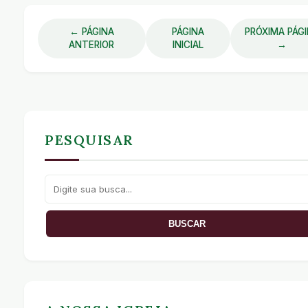
← PÁGINA
PÁGINA
PRÓXIMA PÁG
ANTERIOR
INICIAL
→
PESQUISAR