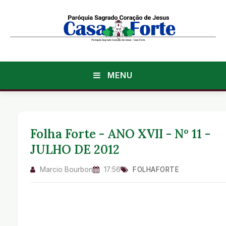
MENU
Folha Forte - ANO XVII - Nº 11 -
JULHO DE 2012
Marcio Bourbon
17:56
FOLHAFORTE