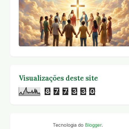
Visualizações deste site
8
7
7
3
3
0
Tecnologia do
Blogger
.