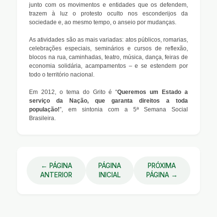
junto com os movimentos e entidades que os defendem,
trazem à luz o protesto oculto nos esconderijos da
sociedade e, ao mesmo tempo, o anseio por mudanças.
As atividades são as mais variadas: atos públicos, romarias,
celebrações especiais, seminários e cursos de reflexão,
blocos na rua, caminhadas, teatro, música, dança, feiras de
economia solidária, acampamentos – e se estendem por
todo o território nacional.
Em 2012, o tema do Grito é “
Queremos um Estado a
serviço da Nação, que garanta direitos a toda
população!
”, em sintonia com a 5ª Semana Social
Brasileira.
← PÁGINA
PÁGINA
PRÓXIMA
ANTERIOR
INICIAL
PÁGINA →