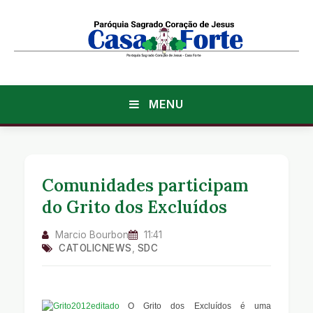
MENU
Comunidades participam
do Grito dos Excluídos
Marcio Bourbon
11:41
CATOLICNEWS
,
SDC
O Grito dos Excluídos é uma