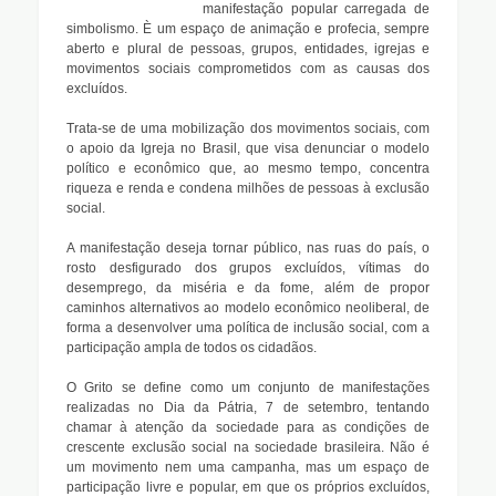
manifestação popular carregada de
simbolismo. È um espaço de animação e profecia, sempre
aberto e plural de pessoas, grupos, entidades, igrejas e
movimentos sociais comprometidos com as causas dos
excluídos.
Trata-se de uma mobilização dos movimentos sociais, com
o apoio da Igreja no Brasil, que visa denunciar o modelo
político e econômico que, ao mesmo tempo, concentra
riqueza e renda e condena milhões de pessoas à exclusão
social.
A manifestação deseja tornar público, nas ruas do país, o
rosto desfigurado dos grupos excluídos, vítimas do
desemprego, da miséria e da fome, além de propor
caminhos alternativos ao modelo econômico neoliberal, de
forma a desenvolver uma política de inclusão social, com a
participação ampla de todos os cidadãos.
O Grito se define como um conjunto de manifestações
realizadas no Dia da Pátria, 7 de setembro, tentando
chamar à atenção da sociedade para as condições de
crescente exclusão social na sociedade brasileira. Não é
um movimento nem uma campanha, mas um espaço de
participação livre e popular, em que os próprios excluídos,