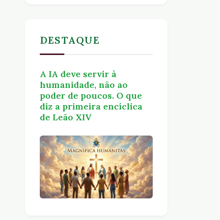
DESTAQUE
A IA deve servir à
humanidade, não ao
poder de poucos. O que
diz a primeira encíclica
de Leão XIV