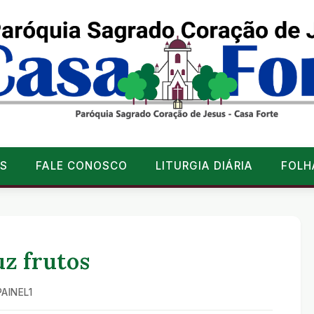
S
FALE CONOSCO
LITURGIA DIÁRIA
FOLH
uz frutos
PAINEL1