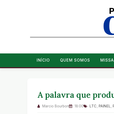
INÍCIO
QUEM SOMOS
MISSA
A palavra que prod
Marcio Bourbon
18:00
LTC
,
PAINEL
,