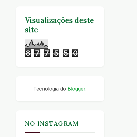
Visualizações deste
site
8
7
7
5
5
0
Tecnologia do
Blogger
.
NO INSTAGRAM