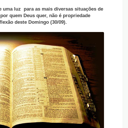
e uma luz para as mais diversas situações de
 por quem Deus quer, não é propriedade
eflexão deste Domingo (30/09).