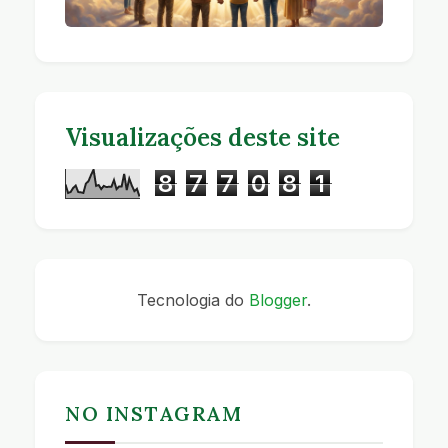
Visualizações deste site
8
7
7
0
8
1
Tecnologia do
Blogger
.
NO INSTAGRAM