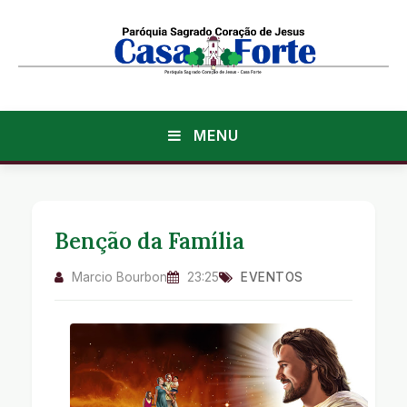
MENU
Benção da Família
Marcio Bourbon
23:25
EVENTOS