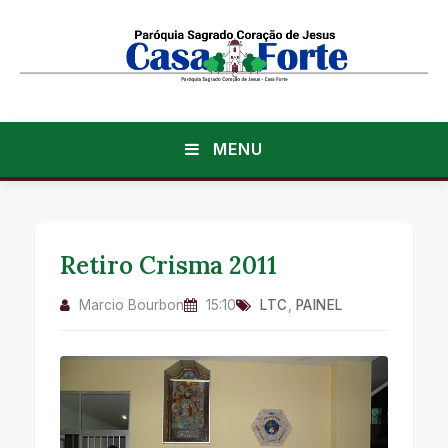
MENU
Retiro Crisma 2011
Marcio Bourbon
15:10
LTC
,
PAINEL