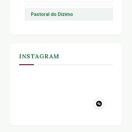
Pastoral da Comunicação
Pastoral do Dízimo
Pastoral do Dízimo
INSTAGRAM