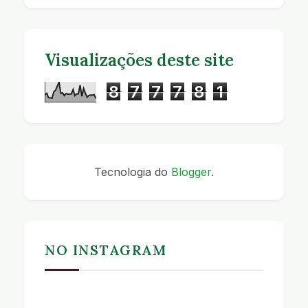
Visualizações deste site
8
7
7
7
8
1
Tecnologia do
Blogger
.
NO INSTAGRAM