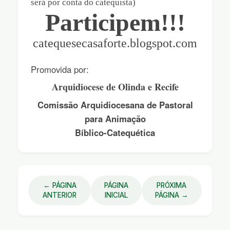
será por conta do catequista)
Participem!!!
catequesecasaforte.blogspot.com
Promovida por:
Arquidiocese de Olinda e Recife
Comissão Arquidiocesana de Pastoral
para Animação
Bíblico-Catequética
← PÁGINA
PÁGINA
PRÓXIMA
ANTERIOR
INICIAL
PÁGINA →