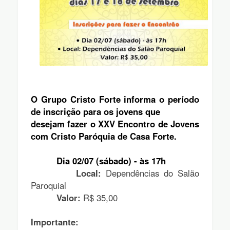
O Grupo Cristo Forte informa o período 
de inscrição para os jovens que 
desejam fazer o XXV Encontro de Jovens 
com Cristo Paróquia de Casa Forte.
          Dia 02/07 (sábado) - às 17h 
          Local: 
Dependências do Saläo 
Paroquial 
          Valor:
 R$ 35,00
Importante: 