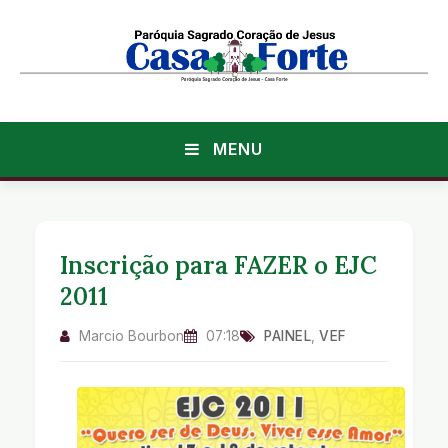
MENU
Inscrição para FAZER o EJC
2011
Marcio Bourbon
07:18
PAINEL
,
VEF