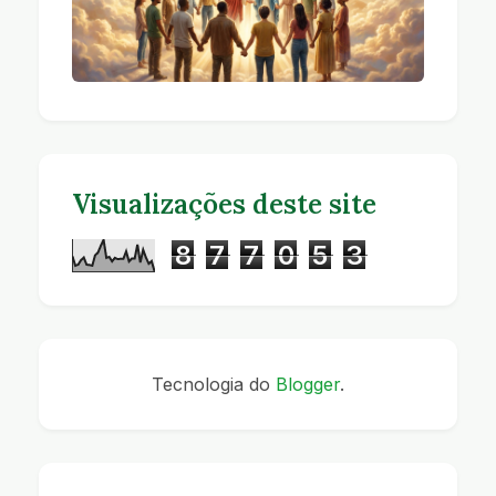
Visualizações deste site
8
7
7
0
5
3
Tecnologia do
Blogger
.