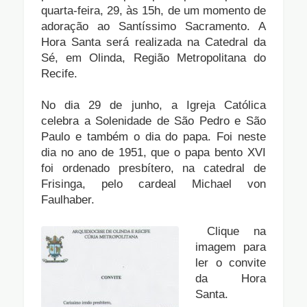
quarta-feira, 29, às 15h, de um momento de
adoração ao Santíssimo Sacramento. A
Hora Santa será realizada na Catedral da
Sé, em Olinda, Região Metropolitana do
Recife.
No dia 29 de junho, a Igreja Católica
celebra a Solenidade de São Pedro e São
Paulo e também o dia do papa. Foi neste
dia no ano de 1951, que o papa bento XVI
foi ordenado presbítero, na catedral de
Frisinga, pelo cardeal Michael von
Faulhaber.
Clique na
imagem para
ler o convite
da Hora
Santa.