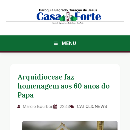
MENU
Arquidiocese faz
homenagem aos 60 anos do
Papa
Marcio Bourbon
22:43
CATOLICNEWS