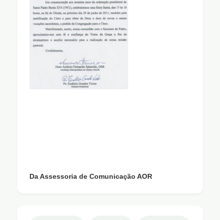
Da Assessoria de Comunicação AOR