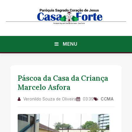
MENU
Páscoa da Casa da Criança
Marcelo Asfora
Veronildo Souza de Oliveira
03:39
CCMA